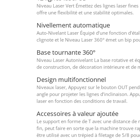
Niveau Laser Vert Émettez des lignes laser fines
offre une flexibilité et une stabilité optimales.
Nivellement automatique
Auto-Nivelant Laser Équipé d’une fonction d’étalon
clignote et le Niveau Laser 360° émet un bip pour
Base tournante 360°
Niveau Laser Autonivelant La base rotative et é
de construction, de décoration intérieure et de 
Design multifonctionnel
Niveaux laser, Appuyez sur le bouton OUT penda
angle pour projeter les lignes d’inclinaison. A
laser en fonction des conditions de travail.
Accessoires à valeur ajoutée
Le support en forme de T avec une distance de 
fin, peut faire en sorte que la machine trouve ra
être utilisé avec un trépied à filetage de 5/8 po