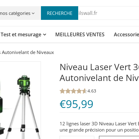
nos catégories
RECHERCHE
Test et mesurage
MEILLEURES VENTES
Accessori
 Autonivelant de Niveaux
Niveau Laser Vert 3
Autonivelant de Ni
4.63
€95,99
12 lignes laser 3D Niveau Laser Vert É
une grande précision pour un positio