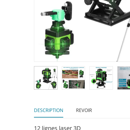
DESCRIPTION
REVOIR
12 lignes laser 3D