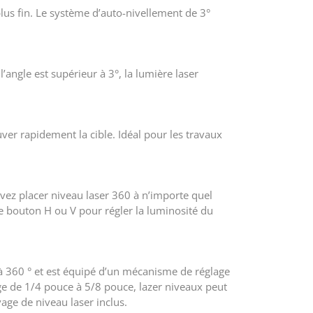
lus fin. Le système d’auto-nivellement de 3°
l’angle est supérieur à 3°, la lumière laser
er rapidement la cible. Idéal pour les travaux
ez placer niveau laser 360 à n’importe quel
e bouton H ou V pour régler la luminosité du
à 360 ° et est équipé d’un mécanisme de réglage
tage de 1/4 pouce à 5/8 pouce, lazer niveaux peut
vage de niveau laser inclus.