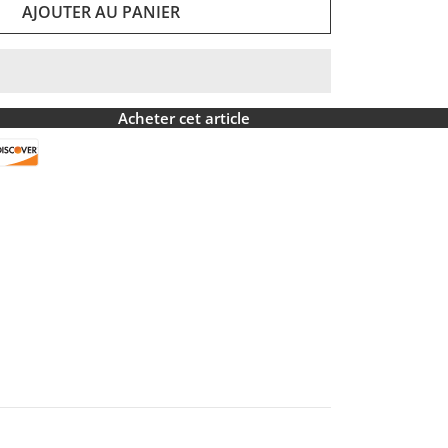
AJOUTER AU PANIER
er
inkedIn
 Pinterest